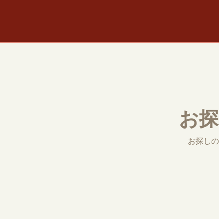
お探
お探しの