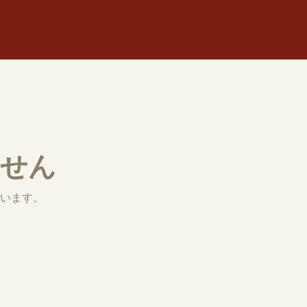
ません
います。