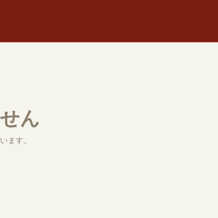
ません
います。