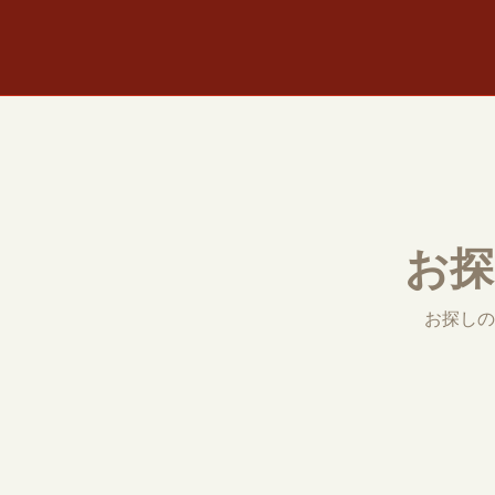
お探
お探しの